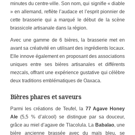
minutes du centre-ville. Son nom, qui signifie « diable
» en allemand, reflète l’audace et l’esprit pionnier de
cette brasserie qui a marqué le début de la scène
brassicole artisanale dans la région.
Avec une gamme de 6 bières, la brasserie met en
avant sa créativité en utilisant des ingrédients locaux.
Elle innove également en proposant des associations
uniques entre ses bières artisanales et différents
mezcals, offrant une expérience gustative qui célèbre
deux traditions emblématiques de Oaxaca.
Bières phares et saveurs
Parmi les créations de Teufel, la
77 Agave Honey
Ale
(5,5 % d’alcool) se distingue par sa douceur,
grâce au miel d’agave de Tlacolula. La
Babalao
, une
bière ancienne brassée avec du maïs bleu, se