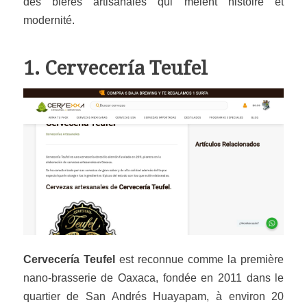
des bières artisanales qui mêlent histoire et
modernité.
1.
Cervecería Teufel
Cervecería Teufel
est reconnue comme la première
nano-brasserie de Oaxaca, fondée en 2011 dans le
quartier de San Andrés Huayapam, à environ 20