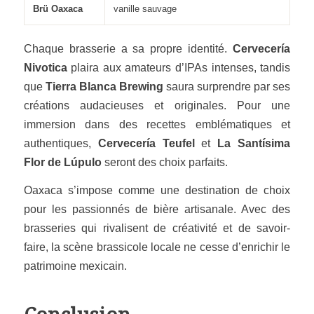
Brü Oaxaca
vanille sauvage
Chaque brasserie a sa propre identité.
Cervecería
Nivotica
plaira aux amateurs d’IPAs intenses, tandis
que
Tierra Blanca Brewing
saura surprendre par ses
créations audacieuses et originales. Pour une
immersion dans des recettes emblématiques et
authentiques,
Cervecería Teufel
et
La Santísima
Flor de Lúpulo
seront des choix parfaits.
Oaxaca s’impose comme une destination de choix
pour les passionnés de bière artisanale. Avec des
brasseries qui rivalisent de créativité et de savoir-
faire, la scène brassicole locale ne cesse d’enrichir le
patrimoine mexicain.