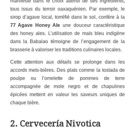
manifeste dans le choix attentif de ses ingrédients,
tous issus du terroir oaxaquénien. Par exemple, le
sirop d’agave local, torréfié dans le sol, confère à la
77 Agave Honey Ale
une douceur caractéristique
des honey ales. L’utilisation de maïs bleu indigène
dans la Babalao témoigne de l’engagement de la
brasserie à valoriser les traditions culinaires locales.
Cette attention aux détails se prolonge dans les
accords mets-bières. Des plats comme la tostada de
poulpe ou l’omelette de pommes de terre
accompagnée de mole negro et de chapulines
épicées mettent en valeur les saveurs uniques de
chaque bière.
2. Cervecería Nivotica