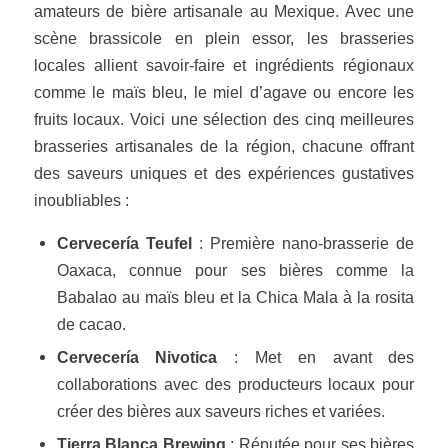
amateurs de bière artisanale au Mexique. Avec une
scène brassicole en plein essor, les brasseries
locales allient savoir-faire et ingrédients régionaux
comme le maïs bleu, le miel d’agave ou encore les
fruits locaux. Voici une sélection des cinq meilleures
brasseries artisanales de la région, chacune offrant
des saveurs uniques et des expériences gustatives
inoubliables :
Cervecería Teufel
: Première nano-brasserie de
Oaxaca, connue pour ses bières comme la
Babalao au maïs bleu et la Chica Mala à la rosita
de cacao.
Cervecería Nivotica
: Met en avant des
collaborations avec des producteurs locaux pour
créer des bières aux saveurs riches et variées.
Tierra Blanca Brewing
: Réputée pour ses bières