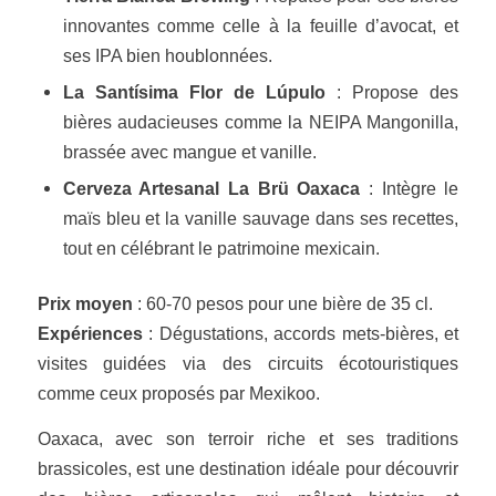
innovantes comme celle à la feuille d’avocat, et
ses IPA bien houblonnées.
La Santísima Flor de Lúpulo
: Propose des
bières audacieuses comme la NEIPA Mangonilla,
brassée avec mangue et vanille.
Cerveza Artesanal La Brü Oaxaca
: Intègre le
maïs bleu et la vanille sauvage dans ses recettes,
tout en célébrant le patrimoine mexicain.
Prix moyen
: 60-70 pesos pour une bière de 35 cl.
Expériences
: Dégustations, accords mets-bières, et
visites guidées via des circuits écotouristiques
comme ceux proposés par
Mexikoo
.
Oaxaca, avec son terroir riche et ses traditions
brassicoles, est une destination idéale pour découvrir