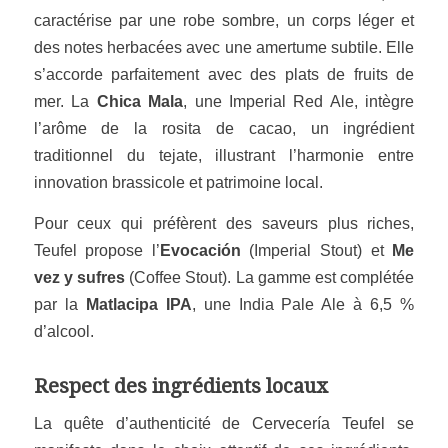
caractérise par une robe sombre, un corps léger et
des notes herbacées avec une amertume subtile. Elle
s’accorde parfaitement avec des plats de fruits de
mer. La
Chica Mala
, une Imperial Red Ale, intègre
l’arôme de la rosita de cacao, un ingrédient
traditionnel du tejate, illustrant l’harmonie entre
innovation brassicole et patrimoine local.
Pour ceux qui préfèrent des saveurs plus riches,
Teufel propose l’
Evocación
(Imperial Stout) et
Me
vez y sufres
(Coffee Stout). La gamme est complétée
par la
Matlacipa IPA
, une India Pale Ale à 6,5 %
d’alcool.
Respect des ingrédients locaux
La quête d’authenticité de Cervecería Teufel se