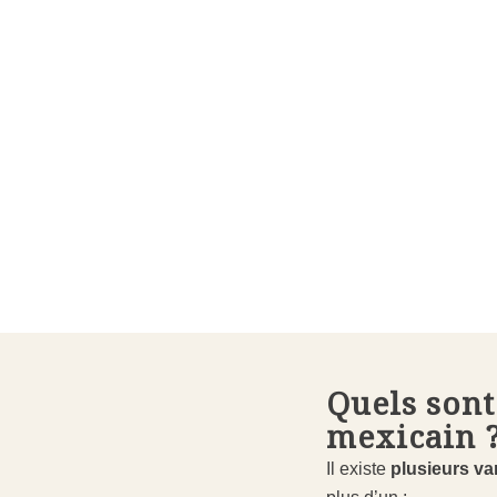
Quels sont 
mexicain 
Il existe
plusieurs va