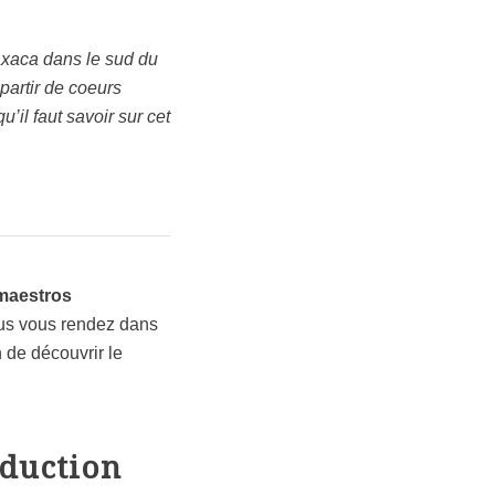
axaca dans le sud du
partir de coeurs
’il faut savoir sur cet
maestros
vous vous rendez dans
 de découvrir le
oduction