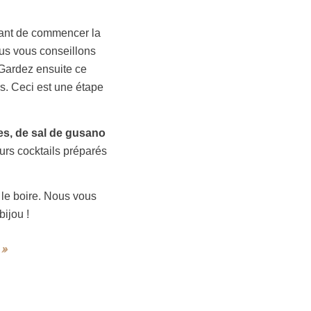
Avant de commencer la
ous vous conseillons
 Gardez ensuite ce
s. Ceci est une étape
s, de sal de gusano
urs cocktails préparés
 le boire. Nous vous
ijou !
 »