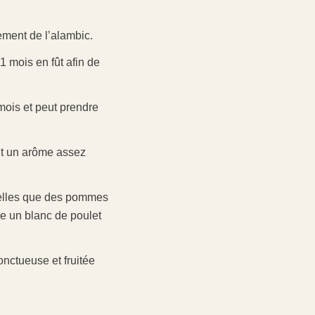
ement de l’alambic.
1 mois en fût afin de
 mois et peut prendre
ant un arôme assez
 telles que des pommes
lle un blanc de poulet
onctueuse et fruitée