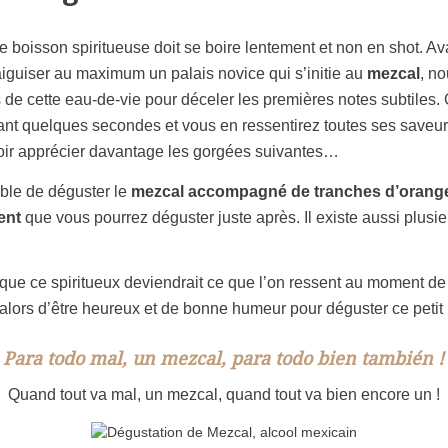
tte boisson spiritueuse doit se boire lentement et non en shot. 
’aiguiser au maximum un palais novice qui s’initie au
mezcal
, n
 de cette eau-de-vie pour déceler les premières notes subtiles.
nt quelques secondes et vous en ressentirez toutes ses saveur
oir apprécier davantage les gorgées suivantes…
ible de déguster le
mezcal accompagné de tranches d’orange
ent
que vous pourrez déguster juste après. Il existe aussi plusie
ue ce spiritueux deviendrait ce que l’on ressent au moment de
alors d’être heureux et de bonne humeur pour déguster ce petit b
 Para todo mal, un mezcal, para todo bien también !
Quand tout va mal, un mezcal, quand tout va bien encore un !