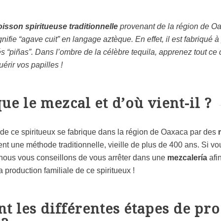
isson spiritueuse traditionnelle
provenant de la région de O
fie “agave cuit” en langage aztèque. En effet, il est fabriqué à 
s “pi
ñas”. Dans l’ombre de la célèbre tequila, apprenez tout ce qu
érir vos papilles !
ue le mezcal et d’où vient-il ?
de ce spiritueux se fabrique dans la région de Oaxaca par des
sent une méthode traditionnelle, vieille de plus de 400 ans. Si 
 nous vous conseillons de vous arrêter dans une
mezcalería
afin
production familiale de ce spiritueux !
nt les différentes étapes de pr