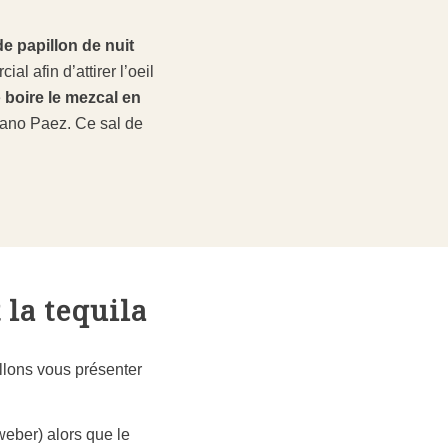
de papillon de nuit
l afin d’attirer l’oeil
e
boire le mezcal en
ozano Paez. Ce sal de
 la tequila
llons vous présenter
weber) alors que le