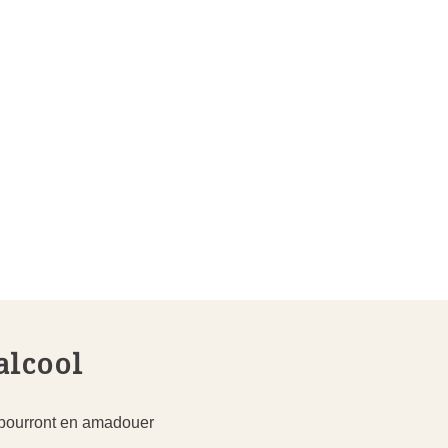
alcool
i pourront en amadouer