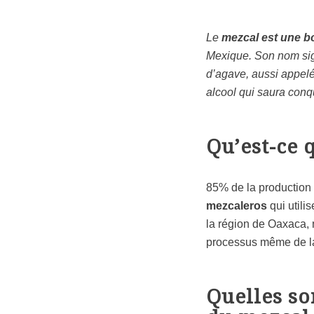
Le
mezcal est une bo
Mexique. Son nom signi
d’agave, aussi appelé
alcool qui saura conqu
Qu’est-ce q
85% de la production 
mezcaleros
qui utili
la région de Oaxaca,
processus même de la 
Quelles so