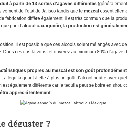
duit à partir de 13 sortes d’agaves différentes
(généralement
sivement de l’état de Jalisco tandis que le
mezcal
essentiellemen
 fabrication diffère également. Il est très commun que la produc
s que pour l’
alcool oaxaqueño, la production est généralement
ition, il est possible que ces alcools soient mélangés avec des
e. Dans ces cas-là vous retrouverez au minimum 80% d’agave d
actéristiques propres au mezcal est son goût profondémen
La tequila quant à elle à plus un goût d’alcool neutre avec que
n est également différente car la tequila peut se boire en shot, 
’être apprécié lentement
.
e déguster ?