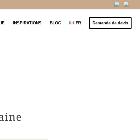
UE
INSPIRATIONS
BLOG
FR
Demande de devis
aine