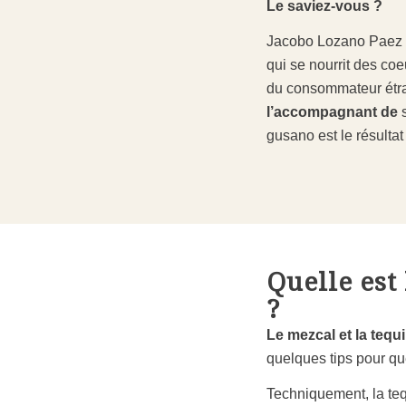
Le saviez-vous ?
Jacobo Lozano Paez e
qui se nourrit des coe
du consommateur étran
l’accompagnant de
gusano est le résulta
Quelle est 
?
Le mezcal et la tequi
quelques tips pour qu
Techniquement, la teq