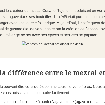
st le créateur du
mezcal Gusano Rojo
, en introduisant un
ver 
urs d’agave dans ses bouteilles. L’intérêt était purement commercia
ger avec une touche folklorique. Aujourd’hui, il est fréquent d
sal de gusano
(sel de ver), inspiré par la création de Jacobo L
t du mélange de sel avec des épices et des
vers de papillon.
la différence entre le mezcal et
la
peuvent être considérés comme cousins, voire frères. Nous a
e vous puissiez les reconnaître facilement.
uila est confectionnée à partir d’agave bleue (agave tequilana 