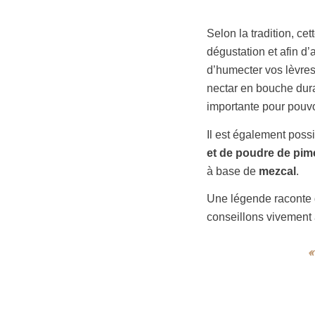
Selon la tradition, ce
dégustation et afin d
d’humecter vos lèvres
nectar en bouche dura
importante pour pouv
Il est également poss
et de poudre de pim
à base de
mezcal
.
Une légende raconte q
conseillons vivement 
«