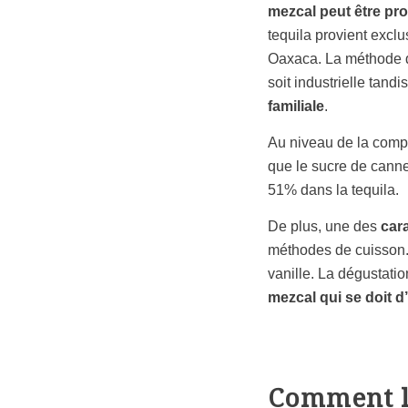
mezcal peut être pro
tequila provient exclu
Oaxaca. La méthode de
soit industrielle tandi
familiale
.
Au niveau de la compos
que le sucre de cann
51% dans la tequila.
De plus, une des
car
méthodes de cuisson. 
vanille. La dégustatio
mezcal qui se doit d
Comment l