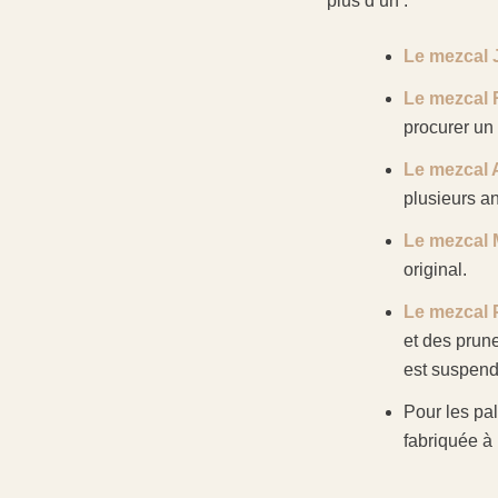
plus d’un :
Le mezcal 
Le mezcal
procurer un
Le mezcal 
plusieurs an
Le mezcal 
original.
Le mezcal
et des prune
est suspendu
Pour les pal
fabriquée à 