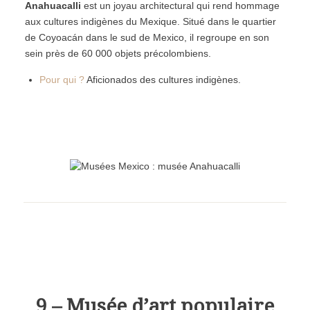
Anahuacalli
est un joyau architectural qui rend hommage
aux cultures indigènes du Mexique. Situé dans le quartier
de
Coyoac
á
n dans le sud de Mexico,
il regroupe en son
sein près de 60 000 objets précolombiens.
Pour qui ?
Aficionados des cultures indigènes.
9 – Musée d’art populaire