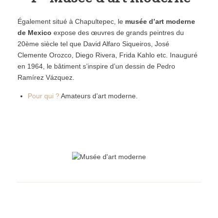
Également situé à Chapultepec, le
musée d’art moderne
de Mexico
expose des œuvres de grands peintres du
20ème siècle tel que David Alfaro Siqueiros, José
Clemente Orozco, Diego Rivera, Frida Kahlo etc. Inauguré
en 1964, le bâtiment s’inspire d’un dessin de Pedro
Ramírez V
á
zquez.
Pour qui ?
Amateurs d’art moderne.