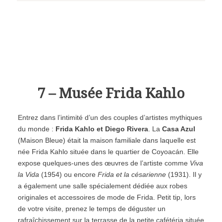
7 – Musée Frida Kahlo
Entrez dans l’intimité d’un des couples d’artistes mythiques
du monde :
Frida Kahlo et Diego Rivera
. La
Casa Azul
(Maison Bleue) était la maison familiale dans laquelle est
née Frida Kahlo située dans le quartier de
Coyoac
á
n. Elle
expose quelques-unes des œuvres de l’artiste comme
Viva
la Vida
(1954) ou encore
Frida et la césarienne
(1931). Il y
a également une salle spécialement dédiée aux robes
originales et accessoires de mode de Frida. Petit tip, lors
de votre visite, prenez le temps de déguster un
rafraîchissement sur la terrasse de la petite cafétéria située