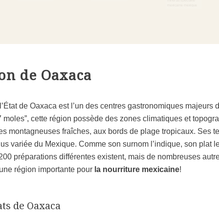
ion de Oaxaca
l’
État de Oaxaca
est l’un des
centres gastronomiques majeurs 
7 moles
”, cette région possède des zones climatiques et topogr
es montagneuses fraîches, aux bords de plage tropicaux. Ses terre
 plus variée du Mexique
. Comme son surnom l’indique, son plat le 
200 préparations différentes existent
, mais de nombreuses autre
 une région importante pour
la nourriture mexicaine
!
ats de Oaxaca