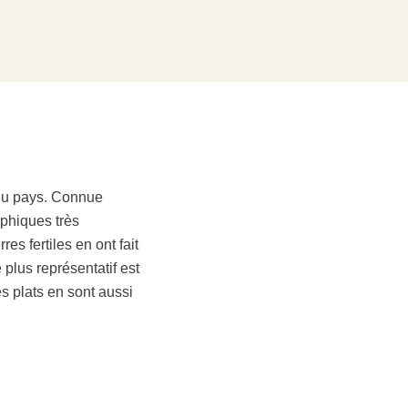
du pays
. Connue
aphiques très
s fertiles en ont fait
plus représentatif est
s plats en sont aussi