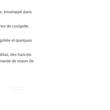
rre, enveloppé dans
nes de courgette.
grillée et quelques
illas, des haricots
viande de requin (le