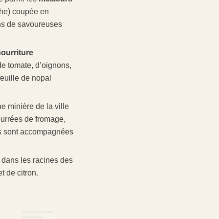
oche) coupée en
ns de savoureuses
 nourriture
de tomate, d’oignons,
feuille de nopal
e minière de la ville
fourrées de fromage,
les sont accompagnées
 dans les racines des
t de citron.