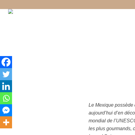
La diversi
Le Mexique possède
aujourd’hui d’en déco
mondial de l’UNESC
les plus gourmands, 