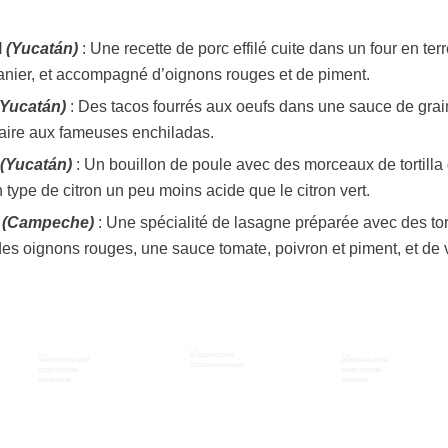
l
(Yucatán)
: Une recette de porc effilé cuite dans un four en te
anier, et accompagné d’oignons rouges et de piment.
(Yucatán)
: Des tacos fourrés aux oeufs dans une sauce de grai
aire aux fameuses enchiladas.
(Yucatán)
: Un bouillon de poule avec des morceaux de tortilla 
 type de citron un peu moins acide que le citron vert.
n
(Campeche)
: Une spécialité de lasagne préparée avec des tort
es oignons rouges, une sauce tomate, poivron et piment, et de 