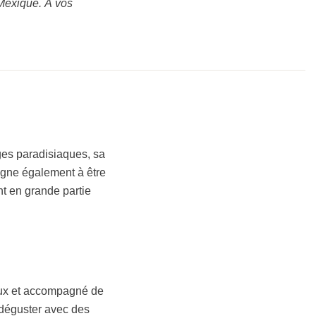
 Mexique. À vos
es paradisiaques, sa
agne également à être
nt en grande partie
eaux et accompagné de
à déguster avec des