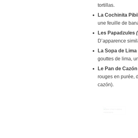
tortillas.
La Cochinita Pibi
une feuille de ban
Les Papadzules
D’apparence simil
La Sopa de Lima
gouttes de lima, un
Le Pan de Cazó
rouges en purée, d
cazón).