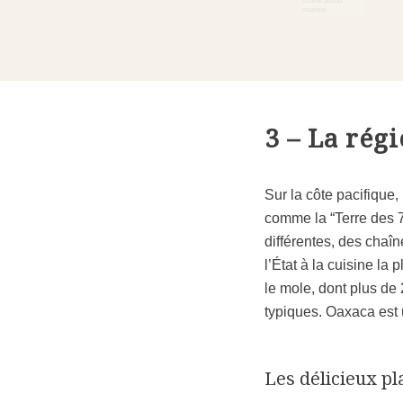
3 – La rég
Sur la côte pacifique, 
comme la “
Terre des 
différentes, des chaîn
l’État à la cuisine la
le mole, dont plus de
typiques. Oaxaca est
Les délicieux pl