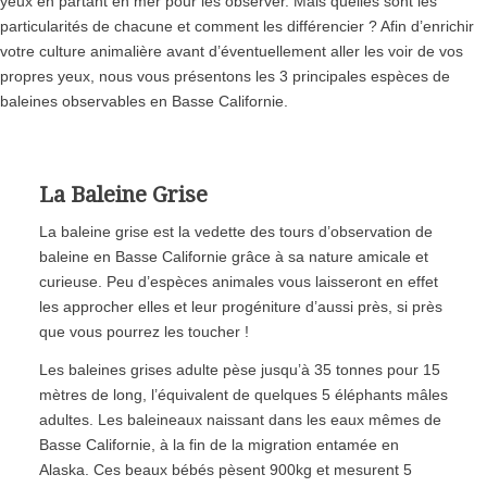
yeux en partant en mer pour les observer. Mais quelles sont les
particularités de chacune et comment les différencier ? Afin d’enrichir
votre culture animalière avant d’éventuellement aller les voir de vos
propres yeux, nous vous présentons les 3 principales espèces de
baleines observables en Basse Californie.
La Baleine Grise
La baleine grise est la vedette des tours d’observation de
baleine en Basse Californie grâce à sa nature amicale et
curieuse. Peu d’espèces animales vous laisseront en effet
les approcher elles et leur progéniture d’aussi près, si près
que vous pourrez les toucher !
Les baleines grises adulte pèse jusqu’à 35 tonnes pour 15
mètres de long, l’équivalent de quelques 5 éléphants mâles
adultes. Les baleineaux naissant dans les eaux mêmes de
Basse Californie, à la fin de la migration entamée en
Alaska. Ces beaux bébés pèsent 900kg et mesurent 5