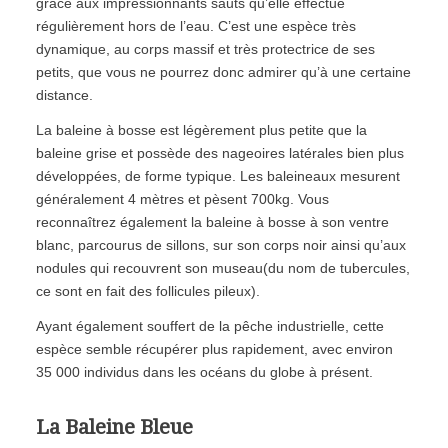
grâce aux impressionnants sauts qu’elle effectue
régulièrement hors de l’eau. C’est une espèce très
dynamique, au corps massif et très protectrice de ses
petits, que vous ne pourrez donc admirer qu’à une certaine
distance.
La baleine à bosse est légèrement plus petite que la
baleine grise et possède des nageoires latérales bien plus
développées, de forme typique. Les baleineaux mesurent
généralement 4 mètres et pèsent 700kg. Vous
reconnaîtrez également la baleine à bosse à son ventre
blanc, parcourus de sillons, sur son corps noir ainsi qu’aux
nodules qui recouvrent son museau(du nom de tubercules,
ce sont en fait des follicules pileux).
Ayant également souffert de la pêche industrielle, cette
espèce semble récupérer plus rapidement, avec environ
35 000 individus dans les océans du globe à présent.
La Baleine Bleue