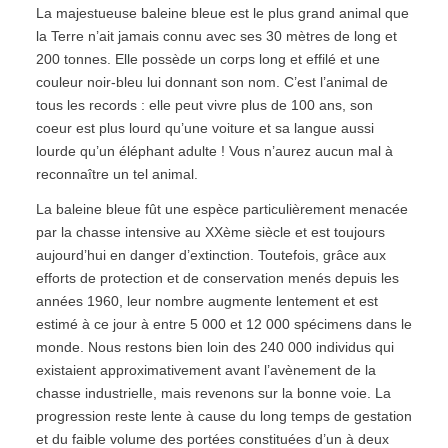
La majestueuse baleine bleue est le plus grand animal que
la Terre n’ait jamais connu avec ses 30 mètres de long et
200 tonnes. Elle possède un corps long et effilé et une
couleur noir-bleu lui donnant son nom. C’est l’animal de
tous les records : elle peut vivre plus de 100 ans, son
coeur est plus lourd qu’une voiture et sa langue aussi
lourde qu’un éléphant adulte ! Vous n’aurez aucun mal à
reconnaître un tel animal.
La baleine bleue fût une espèce particulièrement menacée
par la chasse intensive au XXème siècle et est toujours
aujourd’hui en danger d’extinction. Toutefois, grâce aux
efforts de protection et de conservation menés depuis les
années 1960, leur nombre augmente lentement et est
estimé à ce jour à entre 5 000 et 12 000 spécimens dans le
monde. Nous restons bien loin des 240 000 individus qui
existaient approximativement avant l’avènement de la
chasse industrielle, mais revenons sur la bonne voie. La
progression reste lente à cause du long temps de gestation
et du faible volume des portées constituées d’un à deux