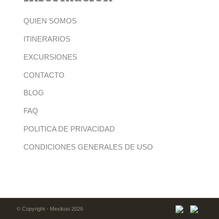
QUIEN SOMOS
ITINERARIOS
EXCURSIONES
CONTACTO
BLOG
FAQ
POLITICA DE PRIVACIDAD
CONDICIONES GENERALES DE USO
© Copyright - Mexikoo 2026