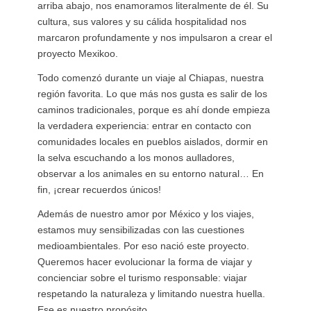
arriba abajo, nos enamoramos literalmente de él. Su
cultura, sus valores y su cálida hospitalidad nos
marcaron profundamente y nos impulsaron a crear el
proyecto Mexikoo.
Todo comenzó durante un viaje al Chiapas, nuestra
región favorita. Lo que más nos gusta es salir de los
caminos tradicionales, porque es ahí donde empieza
la verdadera experiencia: entrar en contacto con
comunidades locales en pueblos aislados, dormir en
la selva escuchando a los monos aulladores,
observar a los animales en su entorno natural… En
fin, ¡crear recuerdos únicos!
Además de nuestro amor por México y los viajes,
estamos muy sensibilizadas con las cuestiones
medioambientales. Por eso nació este proyecto.
Queremos hacer evolucionar la forma de viajar y
concienciar sobre el turismo responsable: viajar
respetando la naturaleza y limitando nuestra huella.
Ese es nuestro propósito.