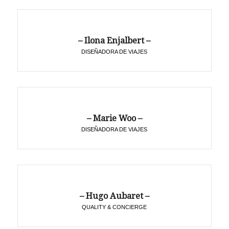
– Ilona Enjalbert –
DISEÑADORA DE VIAJES
– Marie Woo –
DISEÑADORA DE VIAJES
– Hugo Aubaret –
QUALITY & CONCIERGE