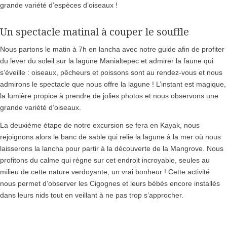
grande variété d’espèces d’oiseaux !
Un spectacle matinal à couper le souffle
Nous partons le matin à 7h en lancha avec notre guide afin de profiter
du lever du soleil sur la lagune Manialtepec et admirer la faune qui
s’éveille : oiseaux, pêcheurs et poissons sont au rendez-vous et nous
admirons le spectacle que nous offre la lagune ! L’instant est magique,
la lumière propice à prendre de jolies photos et nous observons une
grande variété d’oiseaux.
La deuxième étape de notre excursion se fera en Kayak, nous
rejoignons alors le banc de sable qui relie la lagune à la mer où nous
laisserons la lancha pour partir à la découverte de la Mangrove. Nous
profitons du calme qui règne sur cet endroit incroyable, seules au
milieu de cette nature verdoyante, un vrai bonheur ! Cette activité
nous permet d’observer les Cigognes et leurs bébés encore installés
dans leurs nids tout en veillant à ne pas trop s’approcher.