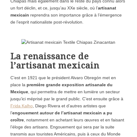
Chiapas mais également dans le reste du pays connu alors
un fort déclin, et ce, jusqu’au XXe siècle, où l’
artisanat
mexicain
reprendra son importance grâce à l’émergence
de l’esprit nationaliste post-révolution.
La renaissance de
l’artisanat mexicain
C’est en 1921 que le président Alvaro Obregón met en
place la
première grande exposition artisanale du
Mexique
, qui permettra de mettre en lumière un secteur
jusqu’ici méprisé par le grand public. C’est ensuite grâce à
Frida Kalho
, Diego Rivera et d’autres artistes que
l’
engouement autour de l’artisanat mexicain a pu
croître
, notamment en achetant leurs œuvres et en faisant
l’éloge des artisans. Engouement qui sera par la suite
transmis aux touristes Américains, puis à ceux du Monde