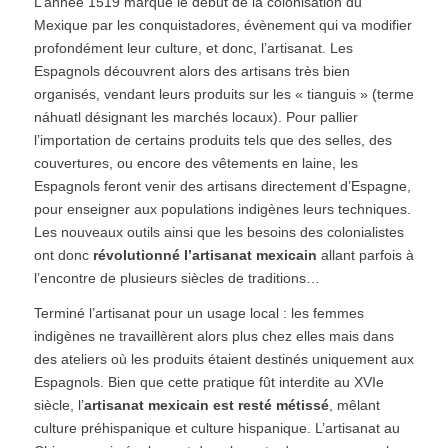
L’année 1519 marque le début de la colonisation du
Mexique par les conquistadores, évènement qui va modifier
profondément leur culture, et donc, l’artisanat. Les
Espagnols découvrent alors des artisans très bien
organisés, vendant leurs produits sur les « tianguis » (terme
náhuatl désignant les marchés locaux). Pour pallier
l’importation de certains produits tels que des selles, des
couvertures, ou encore des vêtements en laine, les
Espagnols feront venir des artisans directement d’Espagne,
pour enseigner aux populations indigènes leurs techniques.
Les nouveaux outils ainsi que les besoins des colonialistes
ont donc
révolutionné l’artisanat mexicain
allant parfois à
l’encontre de plusieurs siècles de traditions…
Terminé l’artisanat pour un usage local : les femmes
indigènes ne travaillèrent alors plus chez elles mais dans
des ateliers où les produits étaient destinés uniquement aux
Espagnols. Bien que cette pratique fût interdite au XVIe
siècle, l’
artisanat mexicain est resté métissé
, mêlant
culture préhispanique et culture hispanique. L’artisanat au