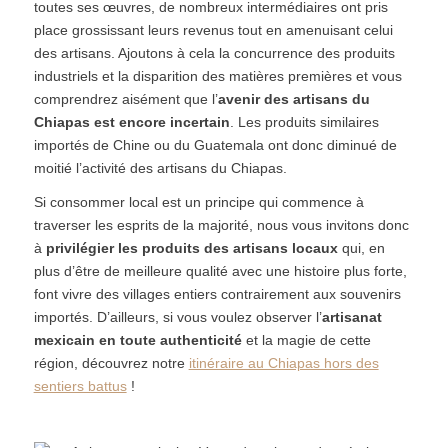
toutes ses œuvres, de nombreux intermédiaires ont pris
place grossissant leurs revenus tout en amenuisant celui
des artisans. Ajoutons à cela la concurrence des produits
industriels et la disparition des matières premières et vous
comprendrez aisément que l’
avenir des artisans du
Chiapas est encore incertain
. Les produits similaires
importés de Chine ou du Guatemala ont donc diminué de
moitié l’activité des artisans du Chiapas.
Si consommer local est un principe qui commence à
traverser les esprits de la majorité, nous vous invitons donc
à
privilégier les produits des artisans locaux
qui, en
plus d’être de meilleure qualité avec une histoire plus forte,
font vivre des villages entiers contrairement aux souvenirs
importés. D’ailleurs, si vous voulez observer l’
artisanat
mexicain en toute authenticité
et la magie de cette
région, découvrez notre
itinéraire au Chiapas hors des
sentiers battus
!