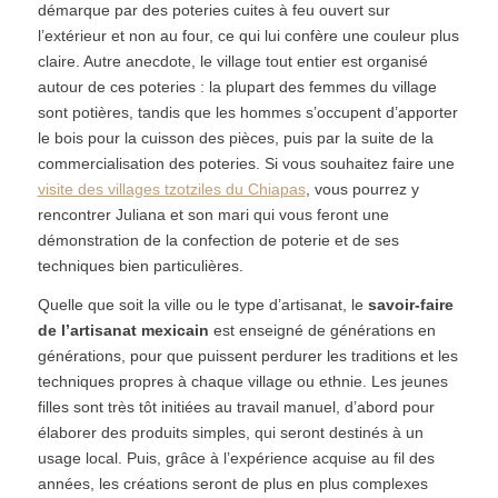
démarque par des poteries cuites à feu ouvert sur
l’extérieur et non au four, ce qui lui confère une couleur plus
claire. Autre anecdote, le village tout entier est organisé
autour de ces poteries : la plupart des femmes du village
sont potières, tandis que les hommes s’occupent d’apporter
le bois pour la cuisson des pièces, puis par la suite de la
commercialisation des poteries. Si vous souhaitez faire une
visite des villages tzotziles du Chiapas
, vous pourrez y
rencontrer Juliana et son mari qui vous feront une
démonstration de la confection de poterie et de ses
techniques bien particulières.
Quelle que soit la ville ou le type d’artisanat, le
savoir-faire
de l’artisanat mexicain
est enseigné de générations en
générations, pour que puissent perdurer les traditions et les
techniques propres à chaque village ou ethnie. Les jeunes
filles sont très tôt initiées au travail manuel, d’abord pour
élaborer des produits simples, qui seront destinés à un
usage local. Puis, grâce à l’expérience acquise au fil des
années, les créations seront de plus en plus complexes