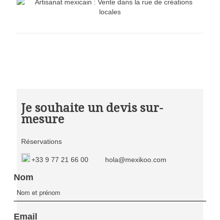
Je souhaite un devis sur-
mesure
Réservations
+33 9 77 21 66 00
hola@mexikoo.com
Nom
Email