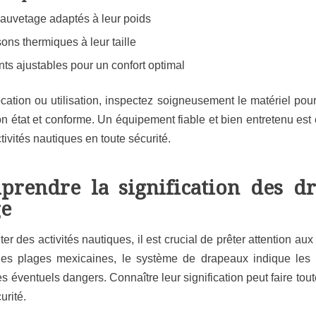
sauvetage adaptés à leur poids
ns thermiques à leur taille
s ajustables pour un confort optimal
ocation ou utilisation, inspectez soigneusement le matériel pou
on état et conforme. Un équipement fiable et bien entretenu est 
ctivités nautiques en toute sécurité.
prendre la signification des d
ge
ter des activités nautiques, il est crucial de prêter attention aux
 les plages mexicaines, le système de drapeaux indique les 
s éventuels dangers. Connaître leur signification peut faire tout
urité.