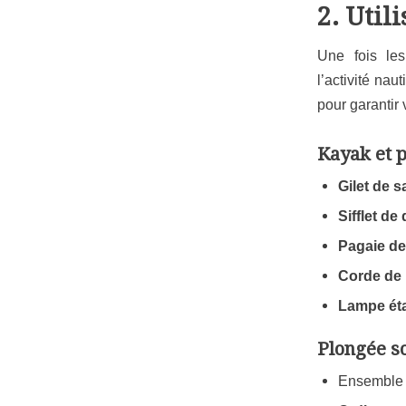
2. Util
Une fois les
l’activité na
pour garantir 
Kayak et 
Gilet de 
Sifflet de
Pagaie de
Corde de
Lampe ét
Plongée s
Ensemble co