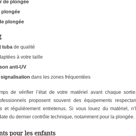
r de plongée
 plongée
de plongée
g
 tuba
de qualité
aptées à votre taille
son anti-UV
signalisation
dans les zones fréquentées
mps de vérifier l’état de votre matériel avant chaque sortie
ofessionnels proposent souvent des équipements respecta
es et régulièrement entretenus. Si vous louez du matériel, n
ate du dernier contrôle technique, notamment pour la plongée.
ts pour les enfants