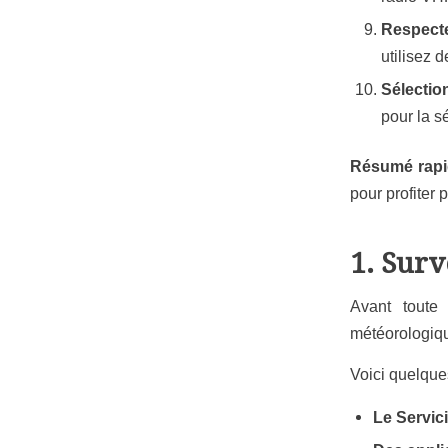
Respect
utilisez 
Sélectio
pour la sé
Résumé rap
pour profiter
1. Surv
Avant toute 
météorologiqu
Voici quelques
Le
Servic