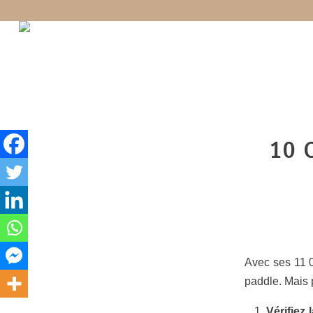
10 
Avec ses 11 0
paddle. Mais 
Vérifiez 