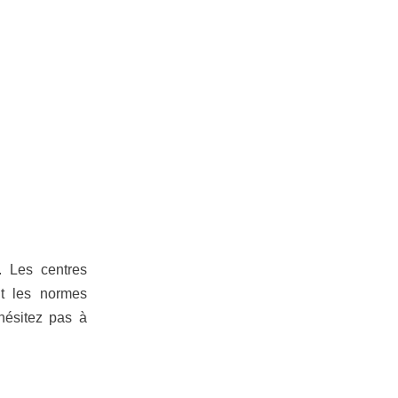
. Les centres
nt les normes
’hésitez pas à