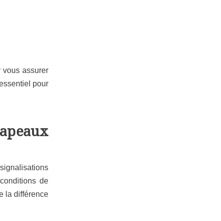
r vous assurer
essentiel pour
rapeaux
 signalisations
conditions de
e la différence