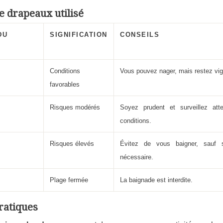
e drapeaux utilisé
DU
SIGNIFICATION
CONSEILS
Conditions
Vous pouvez nager, mais restez vigi
favorables
Risques modérés
Soyez prudent et surveillez att
conditions.
Risques élevés
Évitez de vous baigner, sauf 
nécessaire.
Plage fermée
La baignade est interdite.
ratiques