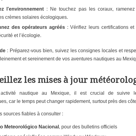
ez l’environnement
: Ne touchez pas les coraux, ramenez 
des crèmes solaires écologiques.
nnez des opérateurs agréés
: Vérifiez leurs certifications 
curité et l’écologie.
ide
: Préparez-vous bien, suivez les consignes locales et respe
 pleinement et sereinement de vos aventures nautiques au Mexiq
eillez les mises à jour météorolo
activité nautique au Mexique, il est crucial de suivre l
es, car le temps peut changer rapidement, surtout près des côt
 sources fiables à consulter :
io Meteorológico Nacional
, pour des bulletins officiels