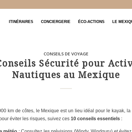
ITINÉRAIRES
CONCIERGERIE
ÉCO-ACTIONS
LE MEXIQ
CONSEILS DE VOYAGE
Conseils Sécurité pour Activ
Nautiques au Mexique
00 km de côtes, le Mexique est un lieu idéal pour le kayak, la
pour éviter les risques, suivez ces
10 conseils essentiels
:
la météo
: Consultez les prévisions (
Windy
,
Windguru
) et évite