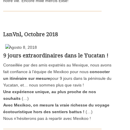
notre vie. Encore mille mercis Elise!
LsnVnl, Octobre 2018
Agosto 8, 2018
9 jours extraordinaires dans le Yucatan !
Conseillée par des amis expatriés au Mexique, nous avons
fait confiance à l’équipe de Mexikoo pour nous
concocter
un itinéraire sur mesure
pour 9 jours dans la péninsule du
Yucatan, et… nous sommes plus que ravis !
Une expérience unique, au plus proche de nos
souhaits
(…)
Avec Mexikoo, on mesure la vraie richesse du voyage
écotouristique hors des sentiers battus !
(…)
Nous n’hésiterons pas à repartir avec Mexikoo !