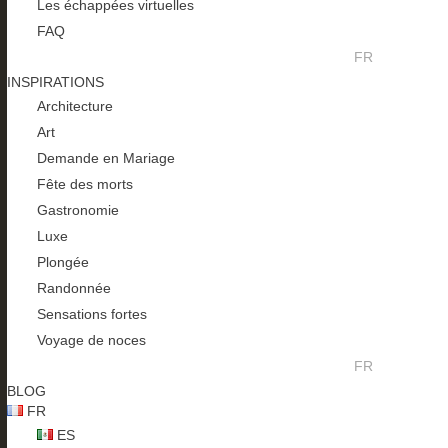
Les échappées virtuelles
FAQ
FR
INSPIRATIONS
Architecture
Art
Demande en Mariage
Fête des morts
Gastronomie
Luxe
Plongée
Randonnée
Sensations fortes
Voyage de noces
FR
BLOG
FR
ES