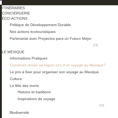
x
ITINÉRAIRES
CONCIERGERIE
ÉCO-ACTIONS
Politique de Développement Durable
Nos actions écotouristiques
Partenariat avec Proyectos para un Futuro Mejor
FR
LE MEXIQUE
Informations Pratiques
Comment choisir sa région lors d’un voyage au Mexique?
Le prix à fixer pour organiser son voyage au Mexique
Culture
La fête des morts
Histoire et traditions
Inspirations de voyage
FR
Biodiversité