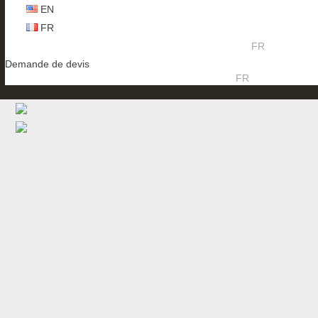
EN
FR
FR
Demande de devis
FR