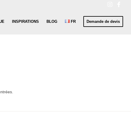
UE
INSPIRATIONS
BLOG
FR
Demande de devis
entrées.