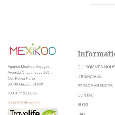
Informati
Agence Mexikoo Voyages
QUI SOMMES-NOU
Avenida Chapultepec 360 -
ITINÉRAIRES
Col. Roma Norte
06700 México, CDMX
ESPACE AGENCES
+33 9 77 21 66 00
CONTACT
hola@mexikoo.com
BLOG
FAQ