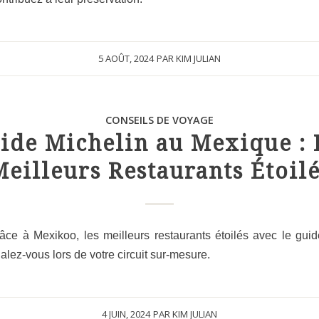
5 AOÛT, 2024
PAR
KIM JULIAN
CONSEILS DE VOYAGE
ide Michelin au Mexique : 
Meilleurs Restaurants Étoilé
ce à Mexikoo, les meilleurs restaurants étoilés avec le gui
lez-vous lors de votre circuit sur-mesure.
4 JUIN, 2024
PAR
KIM JULIAN