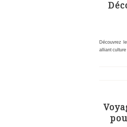
Déc
Découvrez le
alliant cultur
Voyag
pou