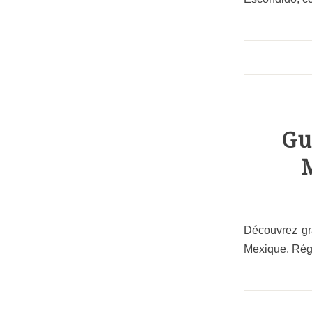
Gu
Découvrez grâ
Mexique. Réga