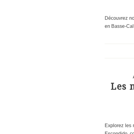
Découvrez nos
en Basse-Cali
Les 
Explorez les 
Escondido, co