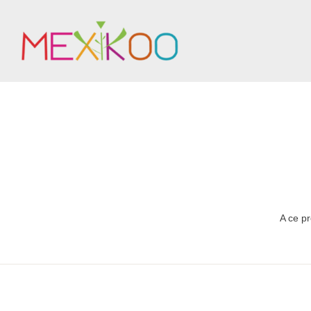
A ce p