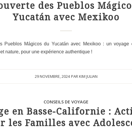
ouverte des Pueblos Mágico
Yucatán avec Mexikoo
s Pueblos Mágicos du Yucatán avec Mexikoo : un voyage é
e et nature, pour une expérience authentique !
29 NOVEMBRE, 2024
PAR
KIM JULIAN
CONSEILS DE VOYAGE
e en Basse-Californie : Act
r les Familles avec Adolesc