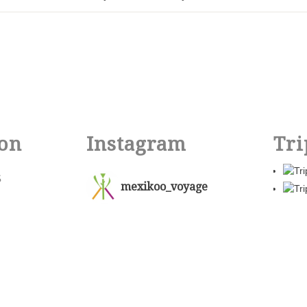
on
Instagram
Tri
S
mexikoo_voyage