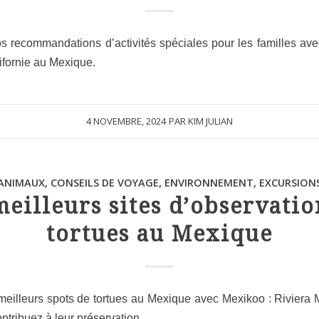
 recommandations d’activités spéciales pour les familles av
fornie au Mexique.
4 NOVEMBRE, 2024
PAR
KIM JULIAN
ANIMAUX
,
CONSEILS DE VOYAGE
,
ENVIRONNEMENT
,
EXCURSION
meilleurs sites d’observatio
tortues au Mexique
meilleurs spots de tortues au Mexique avec Mexikoo : Riviera
ntribuez à leur préservation.